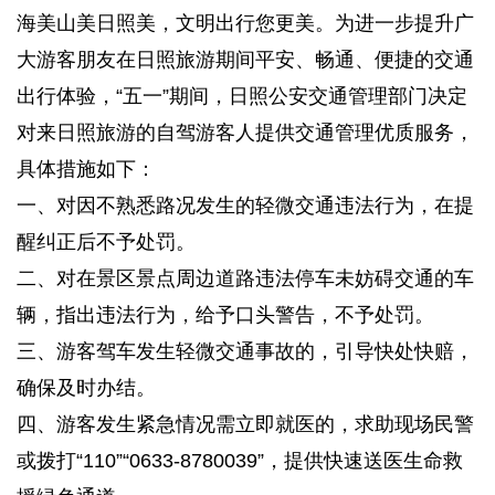
海美山美日照美，文明出行您更美。为进一步提升广
大游客朋友在日照旅游期间平安、畅通、便捷的交通
出行体验，“五一”期间，日照公安交通管理部门决定
对来日照旅游的自驾游客人提供交通管理优质服务，
具体措施如下：
一、对因不熟悉路况发生的轻微交通违法行为，在提
醒纠正后不予处罚。
二、对在景区景点周边道路违法停车未妨碍交通的车
辆，指出违法行为，给予口头警告，不予处罚。
三、游客驾车发生轻微交通事故的，引导快处快赔，
确保及时办结。
四、游客发生紧急情况需立即就医的，求助现场民警
或拨打“110”“0633-8780039”，提供快速送医生命救