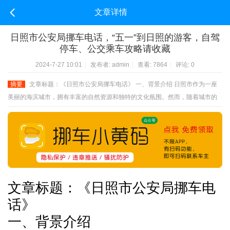
文章详情
日照市公安局挪车电话，“五一”到日照的游客，自驾
停车、公交乘车攻略请收藏
2024-7-27 10:01
|
发布者:
admin
|
查看:
7864
|
评论: 0
摘要
文章标题：《日照市公安局挪车电话》 一、背景介绍 日照市作为一座
美丽的海滨城市，拥有丰富的自然资源和独特的文化氛围。然而，随着城市的
发展，车辆数量的增
文章标题：《日照市公安局
挪车
电
话》
一、背景介绍