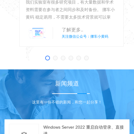
我们实验室有很多研究项目，有大量数据和学术
资料需要在参与者之间同步和及时备份。 挪车小
黄码 稳定易用，不需要太多技术背景就可以掌
握，让我们的科研效率大大提高。
了解更多..
关注微信公众号：挪车小黄码
新闻频道
这里有一份不错的新闻，和您一起分享！
Windows Server 2022 重启自动登录、直接
进