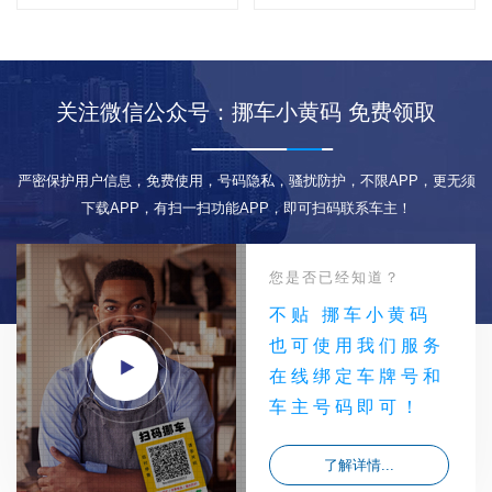
关注微信公众号：挪车小黄码 免费领取
严密保护用户信息，免费使用，号码隐私，骚扰防护，不限APP，更无须
下载APP，有扫一扫功能APP，即可扫码联系车主！
您是否已经知道？
不贴 挪车小黄码
也可使用我们服务
在线绑定车牌号和
车主号码即可！
了解详情...