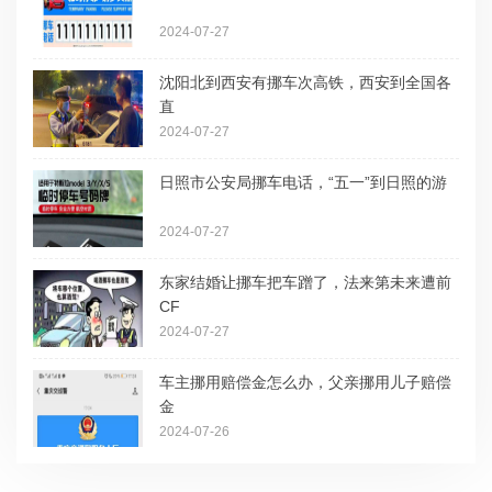
2024-07-27
沈阳北到西安有挪车次高铁，西安到全国各
直
2024-07-27
日照市公安局挪车电话，“五一”到日照的游
2024-07-27
东家结婚让挪车把车蹭了，法来第未来遭前
CF
2024-07-27
车主挪用赔偿金怎么办，父亲挪用儿子赔偿
金
2024-07-26