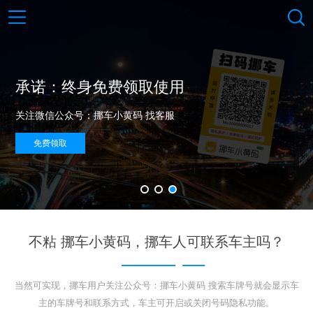
挪车小黄码 智能挪车新方式
不限APP / 虚拟号码 / 违章推送 / 骚扰防护
免费领取
不粘 挪车小黄码，挪车人可联系车主吗？
当然可实现，挪车用户关注公众号：挪车小黄码 搜索车牌号就会显示车
主的车牌号和联系方式，车主可开启或关闭号码隐私功能。