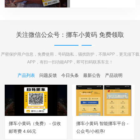
关注微信公众号：挪车小黄码 免费领取
严密保护用户信息，免费使用，号码隐私，骚扰防护，不限APP，更无须下载
APP，有扫一扫功能APP，即可扫码联系车主！
产品列表
问题反馈
今日头条
最新公告
产品说明
挪车小黄码（免费） - 仅收
挪车小黄码 智能挪车平台 -
邮寄费 4.66元
公众号/小程序/